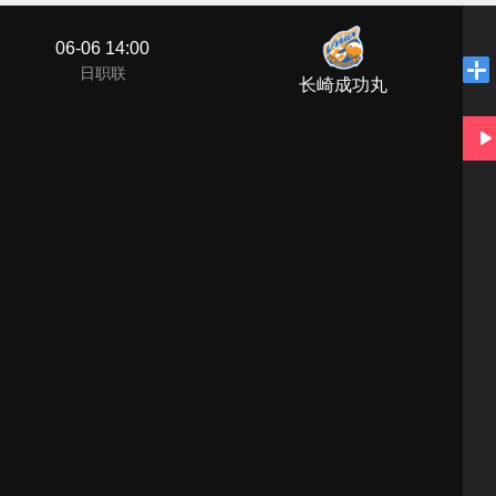
06-06 14:00
日职联
长崎成功丸