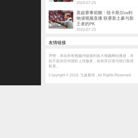
2020-07-25
英超赛事前瞻：纽卡斯尔vs利
物浦视频直播 联赛新土豪与新
王者的PK
2020-07-25
友情链接
声明：本站所有视频均链接到各大视频网站播放，本
站不提供任何视听上传服务，如有异议请与我们取得
联系。
Copyright © 2019, 飞速看球 , All Rights Reserved