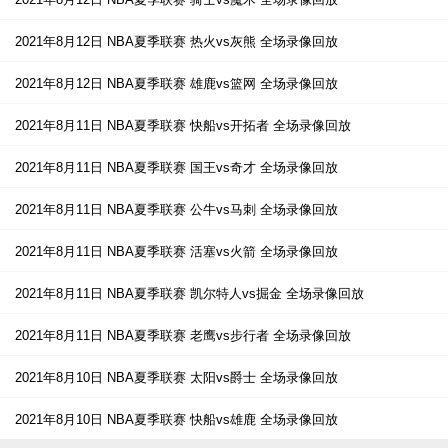
2021年8月12日 NBA夏季联赛 热火vs灰熊 全场录像回放
2021年8月12日 NBA夏季联赛 雄鹿vs篮网 全场录像回放
2021年8月11日 NBA夏季联赛 快船vs开拓者 全场录像回放
2021年8月11日 NBA夏季联赛 国王vs奇才 全场录像回放
2021年8月11日 NBA夏季联赛 公牛vs马刺 全场录像回放
2021年8月11日 NBA夏季联赛 活塞vs火箭 全场录像回放
2021年8月11日 NBA夏季联赛 凯尔特人vs掘金 全场录像回放
2021年8月11日 NBA夏季联赛 老鹰vs步行者 全场录像回放
2021年8月10日 NBA夏季联赛 太阳vs爵士 全场录像回放
2021年8月10日 NBA夏季联赛 快船vs雄鹿 全场录像回放