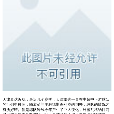
天津泰达近况：最近几个赛季，天津泰达一直在中超中下游球队
的行列中徘徊，随着荷兰主教练斯蒂利克的到来，球队的情况才
有所好转。但是球队锋线今年产生了巨大变化，外援瓦格纳目前