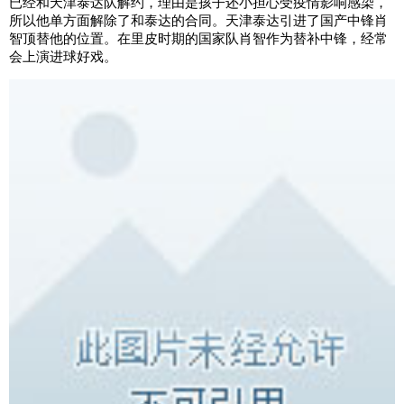
已经和天津泰达队解约，理由是孩子还小担心受疫情影响感染，
所以他单方面解除了和泰达的合同。天津泰达引进了国产中锋肖
智顶替他的位置。在里皮时期的国家队肖智作为替补中锋，经常
会上演进球好戏。