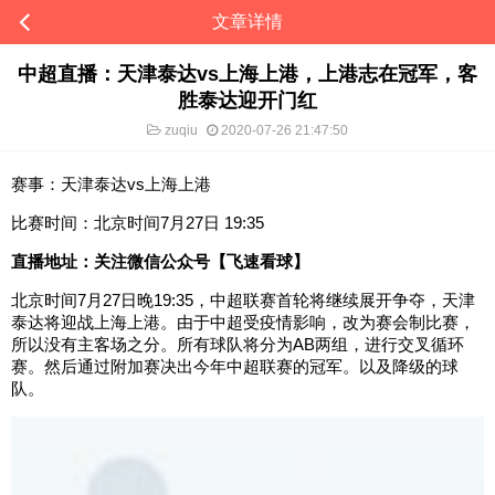
文章详情
中超直播：天津泰达vs上海上港，上港志在冠军，客
胜泰达迎开门红
zuqiu
2020-07-26 21:47:50
赛事：天津泰达vs上海上港
比赛时间：北京时间7月27日 19:35
直播地址：关注微信公众号【飞速看球】
北京时间7月27日晚19:35，中超联赛首轮将继续展开争夺，天津
泰达将迎战上海上港。由于中超受疫情影响，改为赛会制比赛，
所以没有主客场之分。所有球队将分为AB两组，进行交叉循环
赛。然后通过附加赛决出今年中超联赛的冠军。以及降级的球
队。