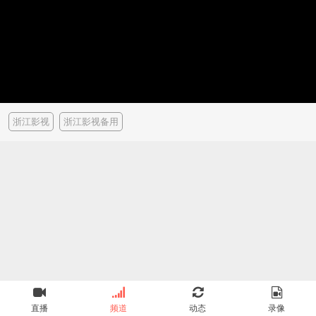
浙江影视
浙江影视备用
直播
频道
动态
录像